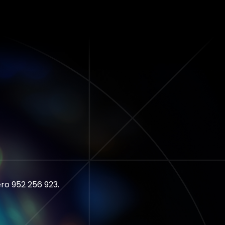
ro 952 256 923.