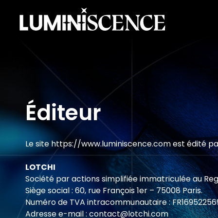
Éditeur
Le site
https://www.luminiscence.com
est édité pa
LOTCHI
Société par actions simplifiée immatriculée au Re
Siège social : 60, rue François 1er – 75008 Paris.
Numéro de TVA intracommunautaire : FR16952256
Adresse e-mail :
contact@lotchi.com